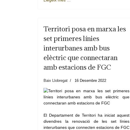
Llegeix més …
Territori posa en marxa les
set primeres línies
interurbanes amb bus
elèctric que connectaran
amb estacions de FGC
Baix Llobregat
16 Desembre 2022
El Departament de Territori ha iniciat aquest
divendres la renovació de les set línies
interurbanes que connecten estacions de FGC