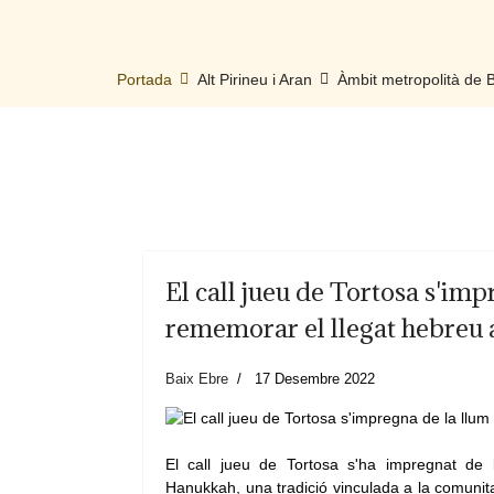
Portada
Alt Pirineu i Aran
Àmbit metropolità de
El call jueu de Tortosa s'im
rememorar el llegat hebreu a
Baix Ebre
17 Desembre 2022
El call jueu de Tortosa s'ha impregnat de 
Hanukkah, una tradició vinculada a la comunita