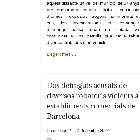
aquest dissabte un veí del municipi de 57 anys
per presumpta tinença il·lícita i possessió
d'armes i explosius. Segons ha informat el
cos, les investigacions van començar
diumenge passat quan un ciutadà va
comunicar a una patrulla que havia rebut
diversos trets des d'un vehicle.
Llegeix més …
Dos detinguts acusats de
diversos robatoris violents a
establiments comercials de
Barcelona
Barcelonès
17 Desembre 2022