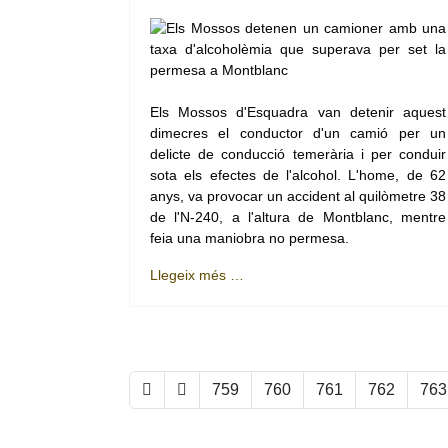
Els Mossos d'Esquadra van detenir aquest
dimecres el conductor d'un camió per un
delicte de conducció temerària i per conduir
sota els efectes de l'alcohol. L'home, de 62
anys, va provocar un accident al quilòmetre 38
de l'N-240, a l'altura de Montblanc, mentre
feia una maniobra no permesa.
Llegeix més …
759
760
761
762
763