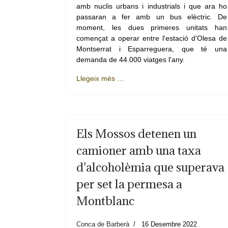
amb nuclis urbans i industrials i que ara ho
passaran a fer amb un bus elèctric. De
moment, les dues primeres unitats han
començat a operar entre l'estació d'Olesa de
Montserrat i Esparreguera, que té una
demanda de 44.000 viatges l'any.
Llegeix més …
Els Mossos detenen un
camioner amb una taxa
d'alcoholèmia que superava
per set la permesa a
Montblanc
Conca de Barberà
16 Desembre 2022