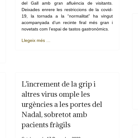
del Gall amb gran afluència de visitants.
Deixades enrere les restriccions de la covid-
19, la tornada a la “normalitat” ha vingut
acompanyada d’un recinte firal més gran i
novetats com l’espai de tastos gastronòmics.
Llegeix més …
L'increment de la grip i
altres virus omple les
urgències a les portes del
Nadal, sobretot amb
pacients fràgils