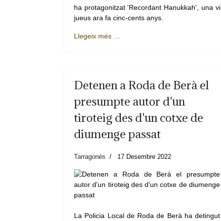
ha protagonitzat 'Recordant Hanukkah', una visi
jueus ara fa cinc-cents anys.
Llegeix més …
Detenen a Roda de Berà el
presumpte autor d'un
tiroteig des d'un cotxe de
diumenge passat
Tarragonès
17 Desembre 2022
La Policia Local de Roda de Berà ha detingut