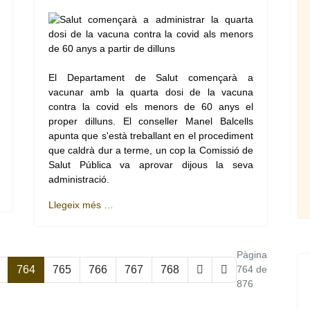
El Departament de Salut començarà a
vacunar amb la quarta dosi de la vacuna
contra la covid els menors de 60 anys el
proper dilluns. El conseller Manel Balcells
apunta que s'està treballant en el procediment
que caldrà dur a terme, un cop la Comissió de
Salut Pública va aprovar dijous la seva
administració.
Llegeix més …
Pàgina
764
765
766
767
768
764 de
876