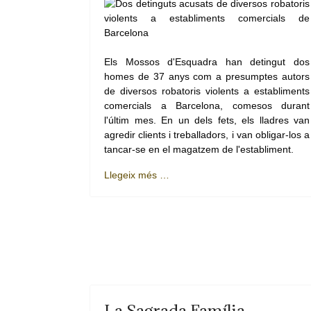
Els Mossos d'Esquadra han detingut dos
homes de 37 anys com a presumptes autors
de diversos robatoris violents a establiments
comercials a Barcelona, comesos durant
l'últim mes. En un dels fets, els lladres van
agredir clients i treballadors, i van obligar-los a
tancar-se en el magatzem de l'establiment.
Llegeix més …
La Sagrada Família