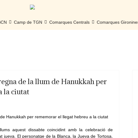
 BCN
Camp de TGN
Comarques Centrals
Comarques Gironine
pregna de la llum de Hanukkah per
 la ciutat
llums aquest dissabte coincidint amb la celebració de
t jueva. El personatge de la Blanca, la Jueva de Tortosa,