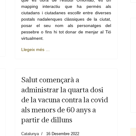
que és obra de l'estudi Onionlab, és un
mapping interactiu que ha permès als
ciutadans i ciutadanes escollir entre diverses
postals nadalenques clàssiques de la ciutat,
posar el seu nom als personatges del
pessebre o fins hi tot donar de menjar al Tió
virtualment.
Llegeix més …
Salut començarà a
administrar la quarta dosi
de la vacuna contra la covid
als menors de 60 anys a
partir de dilluns
Catalunya
16 Desembre 2022