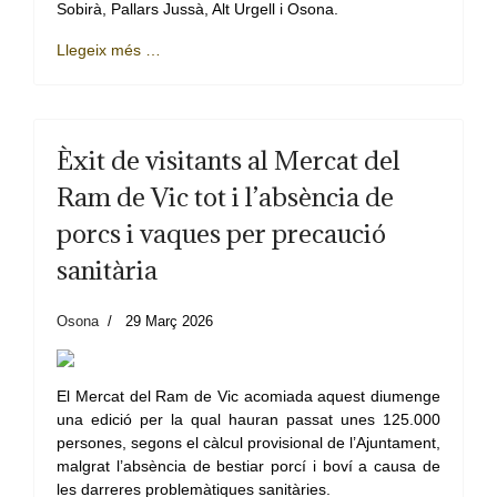
Sobirà, Pallars Jussà, Alt Urgell i Osona.
Llegeix més …
Èxit de visitants al Mercat del
Ram de Vic tot i l’absència de
porcs i vaques per precaució
sanitària
Osona
29 Març 2026
El Mercat del Ram de Vic acomiada aquest diumenge
una edició per la qual hauran passat unes 125.000
persones, segons el càlcul provisional de l’Ajuntament,
malgrat l’absència de bestiar porcí i boví a causa de
les darreres problemàtiques sanitàries.