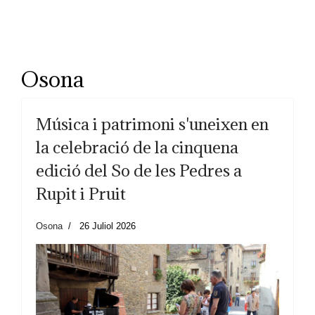
Osona
Música i patrimoni s'uneixen en
la celebració de la cinquena
edició del So de les Pedres a
Rupit i Pruit
Osona
26 Juliol 2026