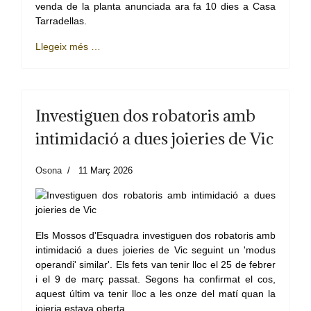
venda de la planta anunciada ara fa 10 dies a Casa
Tarradellas.
Llegeix més …
Investiguen dos robatoris amb
intimidació a dues joieries de Vic
Osona
11 Març 2026
Els Mossos d'Esquadra investiguen dos robatoris amb
intimidació a dues joieries de Vic seguint un 'modus
operandi' similar'. Els fets van tenir lloc el 25 de febrer
i el 9 de març passat. Segons ha confirmat el cos,
aquest últim va tenir lloc a les onze del matí quan la
joieria estava oberta.