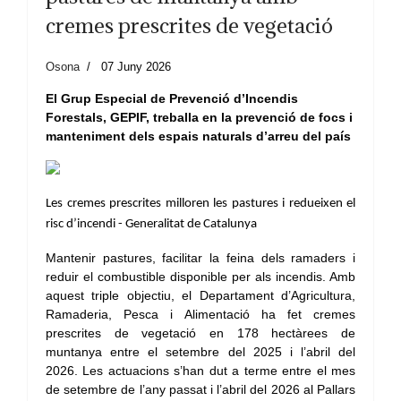
cremes prescrites de vegetació
Osona
07 Juny 2026
El Grup Especial de Prevenció d’Incendis
Forestals,
GEPIF, treballa en la prevenció de focs i
manteniment dels espais naturals d’arreu del país
Les cremes prescrites milloren les pastures i redueixen el
risc d’incendi -
Generalitat de Catalunya
Mantenir pastures, facilitar la feina dels ramaders i
reduir el combustible disponible per als incendis. Amb
aquest triple objectiu, el Departament d’Agricultura,
Ramaderia, Pesca i Alimentació ha fet cremes
prescrites de vegetació en 178 hectàrees de
muntanya entre el setembre del 2025 i l’abril del
2026.
Les actuacions s’han dut a terme entre el mes
de setembre de l’any passat i l’abril del 2026 al
Pallars