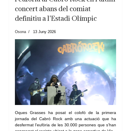
concert abans del comiat
definitiu a l'Estadi Olímpic
Osona
13 Juny 2026
Oques Grasses ha posat el colofó de la primera
jornada del Cabró Rock amb una actuació que ha
desfermat l'eufòria de les 30.000 persones que s'han
congregat al recinte ubicat a la zona esportiva de Vic.