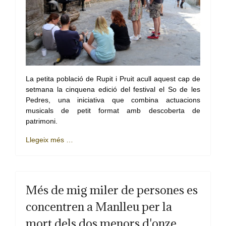
La petita població de Rupit i Pruit acull aquest cap de
setmana la cinquena edició del festival el So de les
Pedres, una iniciativa que combina actuacions
musicals de petit format amb descoberta de
patrimoni.
Llegeix més …
Més de mig miler de persones es
concentren a Manlleu per la
mort dels dos menors d'onze