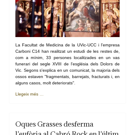
La Facultat de Medicina de la UVic-UCC i l'empresa
Carboni C14 han realitzat un estudi de les restes de,
com a mínim, 33 persones localitzades en un vas
funerari del segle XVIII de l'església dels Dolors de
Vic. Segons s'explica en un comunicat, la majoria dels
ossos estaven "fragmentats, barrejats, fracturats i, en
alguns casos, molt deteriorats".
Llegeix més …
Oques Grasses desferma
l'eufòria al Cabró Rock en l'últim