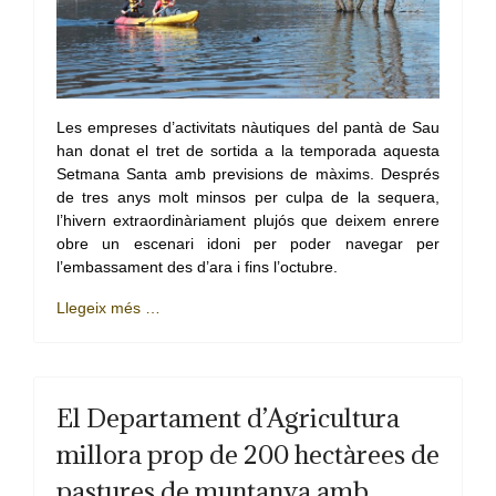
Les empreses d’activitats nàutiques del pantà de Sau
han donat el tret de sortida a la temporada aquesta
Setmana Santa amb previsions de màxims. Després
de tres anys molt minsos per culpa de la sequera,
l’hivern extraordinàriament plujós que deixem enrere
obre un escenari idoni per poder navegar per
l’embassament des d’ara i fins l’octubre.
Llegeix més …
El Departament d’Agricultura
millora prop de 200 hectàrees de
pastures de muntanya amb