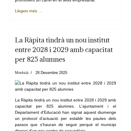
promovent un canvi en el teixit empresarial.
Llegeix més …
La Ràpita tindrà un nou institut
entre 2028 i 2029 amb capacitat
per 825 alumnes
Montsià
28 Desembre 2025
La Ràpita tindrà un nou institut entre 2028 i 2029 amb
capacitat per 825 alumnes. L'ajuntament i el
Departament d'Educació han signat aquest diumenge
un protocol d'actuació per establir les pautes dels
passos que s'hauran de seguir perquè el municipi
disposi d'un nou centre de secundària.