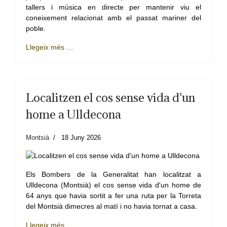
tallers i música en directe per mantenir viu el
coneixement relacionat amb el passat mariner del
poble.
Llegeix més …
Localitzen el cos sense vida d'un
home a Ulldecona
Montsià
18 Juny 2026
Els Bombers de la Generalitat han localitzat a
Ulldecona (Montsià) el cos sense vida d'un home de
64 anys que havia sortit a fer una ruta per la Torreta
del Montsià dimecres al matí i no havia tornat a casa.
Llegeix més …