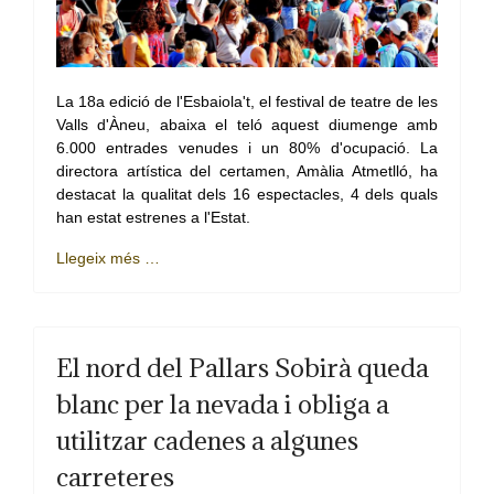
La 18a edició de l'Esbaiola't, el festival de teatre de les
Valls d'Àneu, abaixa el teló aquest diumenge amb
6.000 entrades venudes i un 80% d'ocupació. La
directora artística del certamen, Amàlia Atmetlló, ha
destacat la qualitat dels 16 espectacles, 4 dels quals
han estat estrenes a l'Estat.
Llegeix més …
El nord del Pallars Sobirà queda
blanc per la nevada i obliga a
utilitzar cadenes a algunes
carreteres