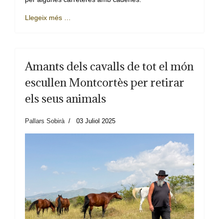
Llegeix més …
Amants dels cavalls de tot el món
escullen Montcortès per retirar
els seus animals
Pallars Sobirà
03 Juliol 2025