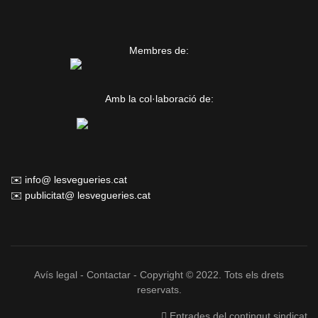
Membres de:
Amb la col·laboració de:
✉️ info@ lesvegueries.cat
✉️ publicitat@ lesvegueries.cat
Avís legal
-
Contactar
- Copyright © 2022. Tots els drets
reservats.
Entrades del contingut sindicat