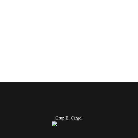
Grup El Cargol