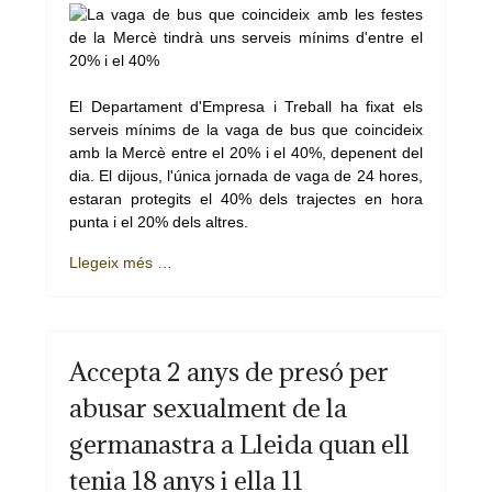
El Departament d'Empresa i Treball ha fixat els
serveis mínims de la vaga de bus que coincideix
amb la Mercè entre el 20% i el 40%, depenent del
dia. El dijous, l'única jornada de vaga de 24 hores,
estaran protegits el 40% dels trajectes en hora
punta i el 20% dels altres.
Llegeix més …
Accepta 2 anys de presó per
abusar sexualment de la
germanastra a Lleida quan ell
tenia 18 anys i ella 11