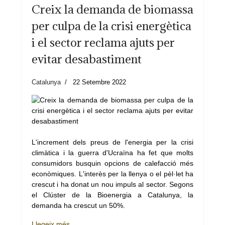
Creix la demanda de biomassa
per culpa de la crisi energètica
i el sector reclama ajuts per
evitar desabastiment
Catalunya
22 Setembre 2022
L'increment dels preus de l'energia per la crisi
climàtica i la guerra d'Ucraïna ha fet que molts
consumidors busquin opcions de calefacció més
econòmiques. L'interès per la llenya o el pèl·let ha
crescut i ha donat un nou impuls al sector. Segons
el Clúster de la Bioenergia a Catalunya, la
demanda ha crescut un 50%.
Llegeix més …