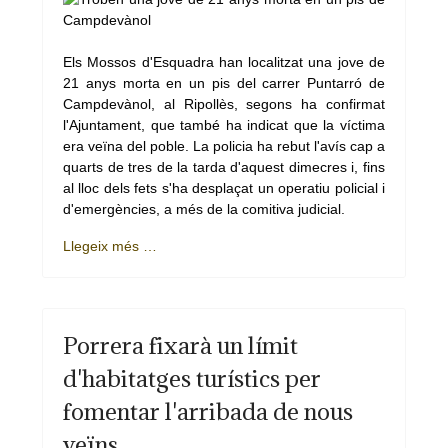
Els Mossos d'Esquadra han localitzat una jove de
21 anys morta en un pis del carrer Puntarró de
Campdevànol, al Ripollès, segons ha confirmat
l'Ajuntament, que també ha indicat que la víctima
era veïna del poble. La policia ha rebut l'avís cap a
quarts de tres de la tarda d'aquest dimecres i, fins
al lloc dels fets s'ha desplaçat un operatiu policial i
d'emergències, a més de la comitiva judicial.
Llegeix més …
Porrera fixarà un límit
d'habitatges turístics per
fomentar l'arribada de nous
veïns