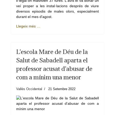
il·legal on malvivien 37 fures. L'avís el va donar un
veí proper a les instal·lacions després de viure
diversos episodis de males olors, especialment
durant el mes d'agost.
Llegeix més …
L'escola Mare de Déu de la
Salut de Sabadell aparta el
professor acusat d'abusar de
com a mínim una menor
Vallès Occidental
21 Setembre 2022