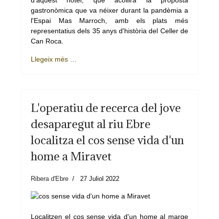
d'aquest hotel, que acollirà la proposta
gastronòmica que va néixer durant la pandèmia a
l'Espai Mas Marroch, amb els plats més
representatius dels 35 anys d'història del Celler de
Can Roca.
Llegeix més …
L'operatiu de recerca del jove
desaparegut al riu Ebre
localitza el cos sense vida d'un
home a Miravet
Ribera d'Ebre
27 Juliol 2022
Localitzen el cos sense vida d'un home al marge