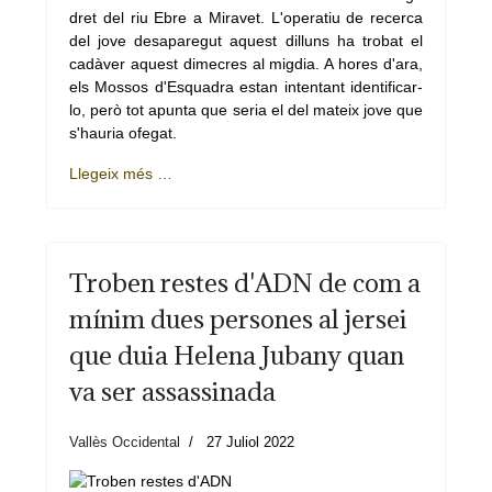
dret del riu Ebre a Miravet. L'operatiu de recerca
del jove desaparegut aquest dilluns ha trobat el
cadàver aquest dimecres al migdia. A hores d'ara,
els Mossos d'Esquadra estan intentant identificar-
lo, però tot apunta que seria el del mateix jove que
s'hauria ofegat.
Llegeix més …
Troben restes d'ADN de com a
mínim dues persones al jersei
que duia Helena Jubany quan
va ser assassinada
Vallès Occidental
27 Juliol 2022