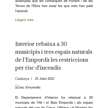
assenyala que les comarques de Ponent i de les
Terres de l'Ebre han estat les que més han patit
l'episodi.
Llegeix més …
Interior rebaixa a 30
municipis i tres espais naturals
de l'Empordà les restriccions
per risc d'incendis
Catalunya
25 Juliol 2022
El Departament d'Interior ha rebaixat a 30
municipis de l'Alt i el Baix Empordà i als espais
naturals del cap de Creus, l'Albera i el Montgrí les