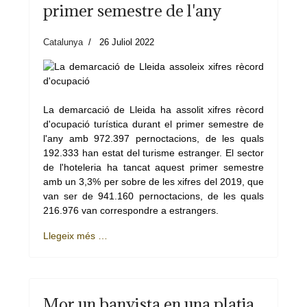
primer semestre de l'any
Catalunya
26 Juliol 2022
La demarcació de Lleida ha assolit xifres rècord
d'ocupació turística durant el primer semestre de
l'any amb 972.397 pernoctacions, de les quals
192.333 han estat del turisme estranger. El sector
de l'hoteleria ha tancat aquest primer semestre
amb un 3,3% per sobre de les xifres del 2019, que
van ser de 941.160 pernoctacions, de les quals
216.976 van correspondre a estrangers.
Llegeix més …
Mor un banyista en una platja