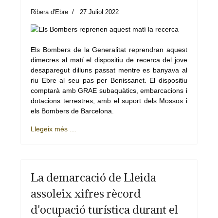
Ribera d'Ebre
27 Juliol 2022
Els Bombers de la Generalitat reprendran aquest
dimecres al matí el dispositiu de recerca del jove
desaparegut dilluns passat mentre es banyava al
riu Ebre al seu pas per Benissanet. El dispositiu
comptarà amb GRAE subaquàtics, embarcacions i
dotacions terrestres, amb el suport dels Mossos i
els Bombers de Barcelona.
Llegeix més …
La demarcació de Lleida
assoleix xifres rècord
d'ocupació turística durant el