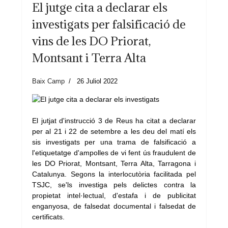
El jutge cita a declarar els
investigats per falsificació de
vins de les DO Priorat,
Montsant i Terra Alta
Baix Camp
26 Juliol 2022
El jutjat d'instrucció 3 de Reus ha citat a declarar
per al 21 i 22 de setembre a les deu del matí els
sis investigats per una trama de falsificació a
l'etiquetatge d'ampolles de vi fent ús fraudulent de
les DO Priorat, Montsant, Terra Alta, Tarragona i
Catalunya. Segons la interlocutòria facilitada pel
TSJC, se'ls investiga pels delictes contra la
propietat intel·lectual, d'estafa i de publicitat
enganyosa, de falsedat documental i falsedat de
certificats.