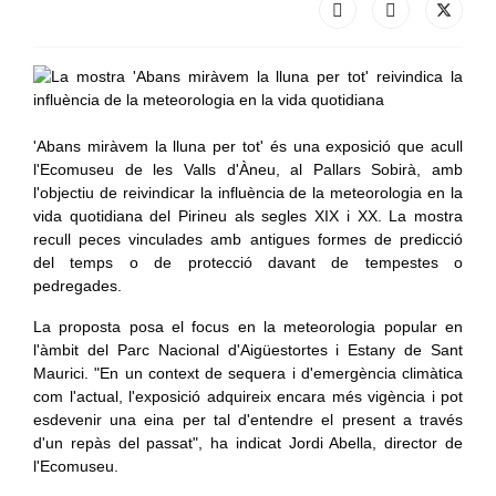
'Abans miràvem la lluna per tot' és una exposició que acull
l'Ecomuseu de les Valls d'Àneu, al Pallars Sobirà, amb
l'objectiu de reivindicar la influència de la meteorologia en la
vida quotidiana del Pirineu als segles XIX i XX. La mostra
recull peces vinculades amb antigues formes de predicció
del temps o de protecció davant de tempestes o
pedregades.
La proposta posa el focus en la meteorologia popular en
l'àmbit del Parc Nacional d'Aigüestortes i Estany de Sant
Maurici. "En un context de sequera i d'emergència climàtica
com l'actual, l'exposició adquireix encara més vigència i pot
esdevenir una eina per tal d'entendre el present a través
d'un repàs del passat", ha indicat Jordi Abella, director de
l'Ecomuseu.