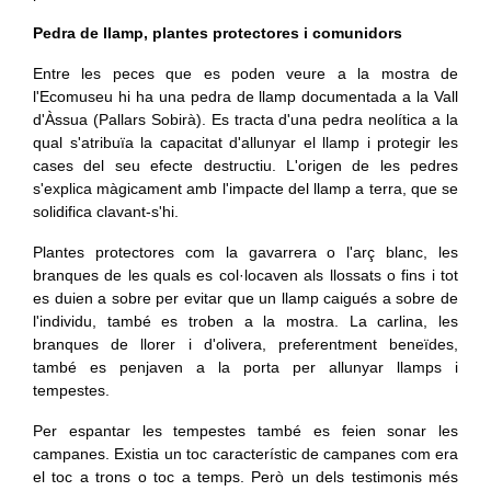
Pedra de llamp, plantes protectores i comunidors
Entre les peces que es poden veure a la mostra de
l'Ecomuseu hi ha una pedra de llamp documentada a la Vall
d'Àssua (Pallars Sobirà). Es tracta d'una pedra neolítica a la
qual s'atribuïa la capacitat d'allunyar el llamp i protegir les
cases del seu efecte destructiu. L'origen de les pedres
s'explica màgicament amb l'impacte del llamp a terra, que se
solidifica clavant-s'hi.
Plantes protectores com la gavarrera o l'arç blanc, les
branques de les quals es col·locaven als llossats o fins i tot
es duien a sobre per evitar que un llamp caigués a sobre de
l'individu, també es troben a la mostra. La carlina, les
branques de llorer i d'olivera, preferentment beneïdes,
també es penjaven a la porta per allunyar llamps i
tempestes.
Per espantar les tempestes també es feien sonar les
campanes. Existia un toc característic de campanes com era
el toc a trons o toc a temps. Però un dels testimonis més