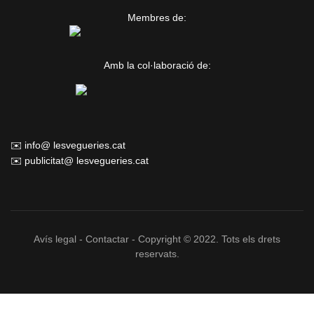
Membres de:
Amb la col·laboració de:
✉️ info@ lesvegueries.cat
✉️ publicitat@ lesvegueries.cat
Avís legal
-
Contactar
- Copyright © 2022. Tots els drets
reservats.