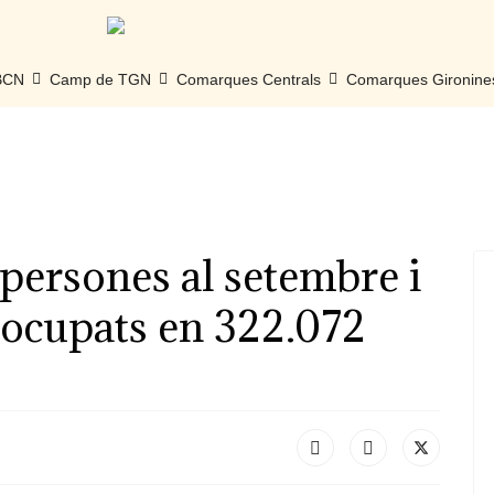
 BCN
Camp de TGN
Comarques Centrals
Comarques Gironine
 persones al setembre i
esocupats en 322.072