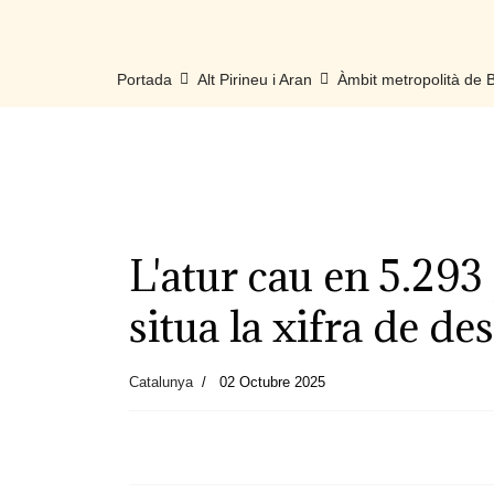
Portada
Alt Pirineu i Aran
Àmbit metropolità de
L'atur cau en 5.293
situa la xifra de d
Catalunya
02 Octubre 2025