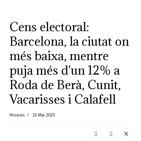
Cens electoral:
Barcelona, la ciutat on
més baixa, mentre
puja més d'un 12% a
Roda de Berà, Cunit,
Vacarisses i Calafell
Moianès
15 Mai 2023