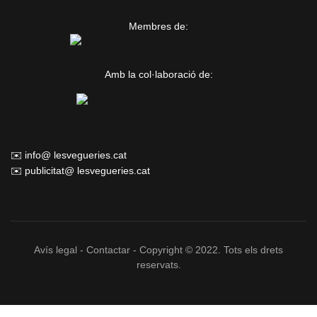
Membres de:
Amb la col·laboració de:
✉️ info@ lesvegueries.cat
✉️ publicitat@ lesvegueries.cat
Avís legal
-
Contactar
- Copyright © 2022. Tots els drets
reservats.