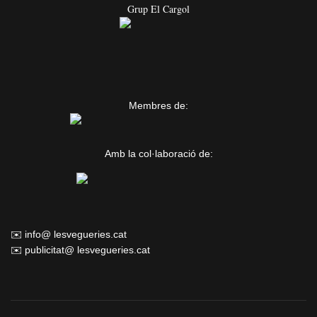
Grup El Cargol
Membres de:
Amb la col·laboració de:
✉️ info@ lesvegueries.cat
✉️ publicitat@ lesvegueries.cat