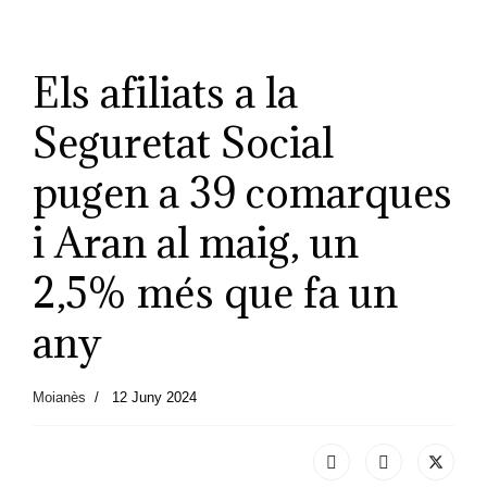
Els afiliats a la
Seguretat Social
pugen a 39 comarques
i Aran al maig, un
2,5% més que fa un
any
Moianès
12 Juny 2024