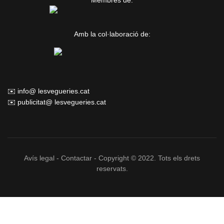
Membres de:
Amb la col·laboració de:
✉️ info@ lesvegueries.cat
✉️ publicitat@ lesvegueries.cat
Avís legal
-
Contactar
- Copyright © 2022. Tots els drets
reservats.