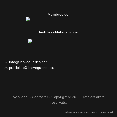
Membres de:
Amb la col·laboració de:
✉️ info@ lesvegueries.cat
✉️ publicitat@ lesvegueries.cat
Avís legal
-
Contactar
- Copyright © 2022. Tots els drets
reservats.
Entrades del contingut sindicat