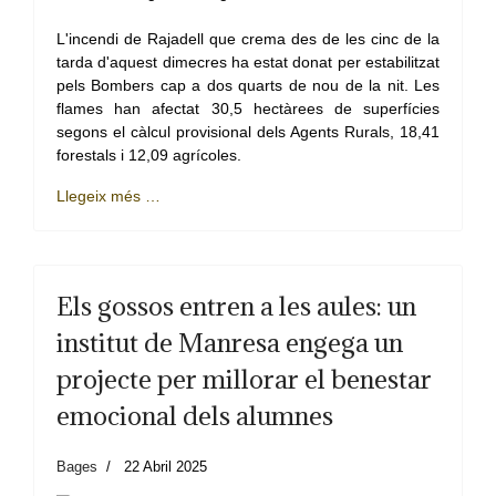
L'incendi de Rajadell que crema des de les cinc de la
tarda d'aquest dimecres ha estat donat per estabilitzat
pels Bombers cap a dos quarts de nou de la nit. Les
flames han afectat 30,5 hectàrees de superfícies
segons el càlcul provisional dels Agents Rurals, 18,41
forestals i 12,09 agrícoles.
Llegeix més …
Els gossos entren a les aules: un
institut de Manresa engega un
projecte per millorar el benestar
emocional dels alumnes
Bages
22 Abril 2025