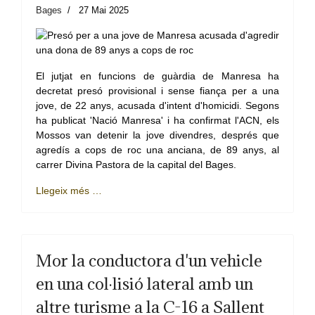
Bages
27 Mai 2025
El jutjat en funcions de guàrdia de Manresa ha
decretat presó provisional i sense fiança per a una
jove, de 22 anys, acusada d'intent d'homicidi. Segons
ha publicat 'Nació Manresa' i ha confirmat l'ACN, els
Mossos van detenir la jove divendres, després que
agredís a cops de roc una anciana, de 89 anys, al
carrer Divina Pastora de la capital del Bages.
Llegeix més …
Mor la conductora d'un vehicle
en una col·lisió lateral amb un
altre turisme a la C-16 a Sallent