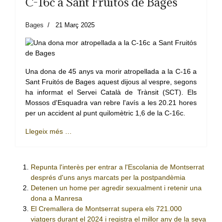
C-16c a Sant Fruitós de Bages
Bages
21 Març 2025
Una dona de 45 anys va morir atropellada a la C-16 a
Sant Fruitós de Bages aquest dijous al vespre, segons
ha informat el Servei Català de Trànsit (SCT). Els
Mossos d'Esquadra van rebre l'avís a les 20.21 hores
per un accident al punt quilomètric 1,6 de la C-16c.
Llegeix més …
Repunta l'interès per entrar a l'Escolania de Montserrat
després d'uns anys marcats per la postpandèmia
Detenen un home per agredir sexualment i retenir una
dona a Manresa
El Cremallera de Montserrat supera els 721.000
viatgers durant el 2024 i registra el millor any de la seva