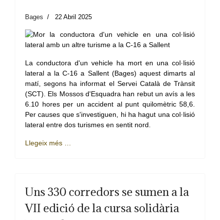
Bages
22 Abril 2025
La conductora d'un vehicle ha mort en una col·lisió
lateral a la C-16 a Sallent (Bages) aquest dimarts al
matí, segons ha informat el Servei Català de Trànsit
(SCT). Els Mossos d'Esquadra han rebut un avís a les
6.10 hores per un accident al punt quilomètric 58,6.
Per causes que s'investiguen, hi ha hagut una col·lisió
lateral entre dos turismes en sentit nord.
Llegeix més …
Uns 330 corredors se sumen a la
VII edició de la cursa solidària