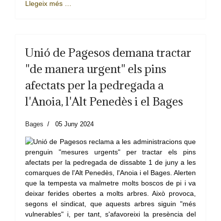
Llegeix més …
Unió de Pagesos demana tractar
"de manera urgent" els pins
afectats per la pedregada a
l'Anoia, l'Alt Penedès i el Bages
Bages
05 Juny 2024