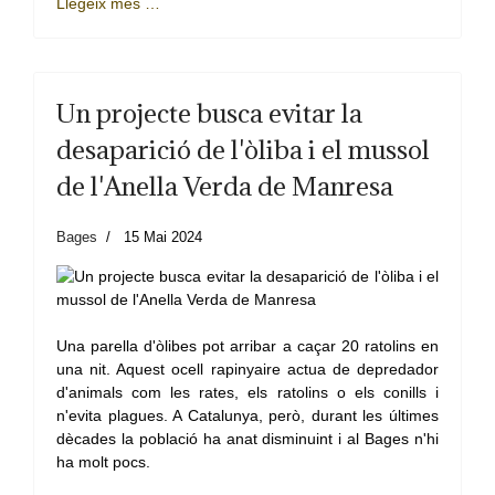
Llegeix més …
Un projecte busca evitar la
desaparició de l'òliba i el mussol
de l'Anella Verda de Manresa
Bages
15 Mai 2024
Una parella d'òlibes pot arribar a caçar 20 ratolins en
una nit. Aquest ocell rapinyaire actua de depredador
d'animals com les rates, els ratolins o els conills i
n'evita plagues. A Catalunya, però, durant les últimes
dècades la població ha anat disminuint i al Bages n'hi
ha molt pocs.