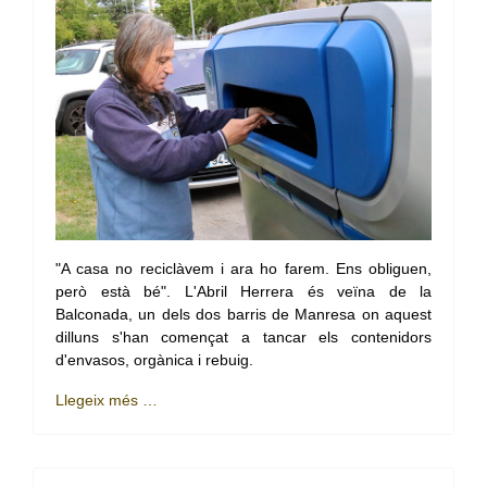
"A casa no reciclàvem i ara ho farem. Ens obliguen,
però està bé". L'Abril Herrera és veïna de la
Balconada, un dels dos barris de Manresa on aquest
dilluns s'han començat a tancar els contenidors
d'envasos, orgànica i rebuig.
Llegeix més …