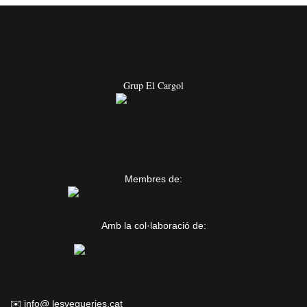
Grup El Cargol
Membres de:
Amb la col·laboració de:
✉️ info@ lesvegueries.cat