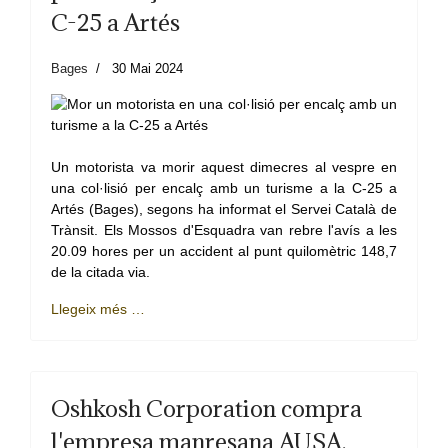
C-25 a Artés
Bages
30 Mai 2024
Un motorista va morir aquest dimecres al vespre en
una col·lisió per encalç amb un turisme a la C-25 a
Artés (Bages), segons ha informat el Servei Català de
Trànsit. Els Mossos d'Esquadra van rebre l'avís a les
20.09 hores per un accident al punt quilomètric 148,7
de la citada via.
Llegeix més …
Oshkosh Corporation compra
l'empresa manresana AUSA,